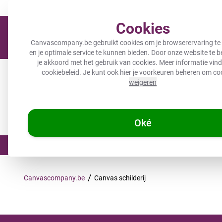
Meer dan 200.000 tevreden klanten gingen je voor
Verzending bi
Cookies
Canvascompany.be gebruikt cookies om je browserervaring te
en je optimale service te kunnen bieden. Door onze website te 
je akkoord met het gebruik van cookies. Meer informatie vind 
Canvas
Tuinposters
Inductiebeschermer
Canvas
cookiebeleid
. Je kunt ook hier je voorkeuren beheren om co
weigeren
Kids
Balkon schermen
Wonen & werken
Keuken
Wonen & werken
Personali
Eigen foto
Collecties
Oké
☀️ ZOMERDEALS: 25% KORTING op 1 
/
Canvascompany.be
Canvas schilderij