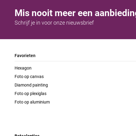
Mis nooit meer een aanbiedin
Schrijf je in voor onze nieuwsbrief
Favorieten
Hexagon
Foto op canvas
Diamond painting
Foto op plexiglas
Foto op aluminium
Betaalopties