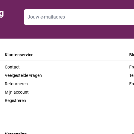
g
E-mailadres
Klantenservice
Bl
Contact
Fr
Veelgestelde vragen
Te
Retourneren
Fo
Mijn account
Registreren
Verzending
Je