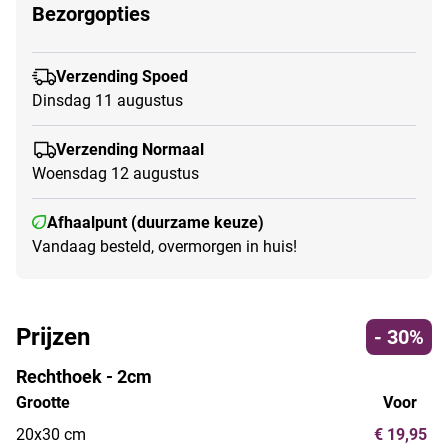
Bezorgopties
Verzending Spoed
Dinsdag 11 augustus
Verzending Normaal
Woensdag 12 augustus
Afhaalpunt (duurzame keuze)
Vandaag besteld, overmorgen in huis!
Prijzen
- 30%
Rechthoek - 2cm
Grootte
Voor
20x30 cm
€ 19,95