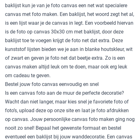
baklijst kun je van je foto canvas een net wat specialere
canvas met foto maken. Een baklijst, het woord zegt het al,
is een lijst waar je de canvas in legt. Een voorbeeld hiervan
is de foto op canvas 30x30 cm met baklijst, door deze
baklijst toe te voegen krijgt de foto net dat extra. Deze
kunststof lijsten bieden we je aan in blanke houtskleur, wit
of zwart en geven je foto net dat beetje extra. Zo is een
canvas maken altijd leuk om te doen, maar ook erg leuk
om cadeau te geven.
Bestel jouw foto canvas eenvoudig en snel
Is een canvas foto aan de muur de perfecte decoratie?
Wacht dan niet langer, maar kies snel je favoriete foto of
foto’s, upload deze op onze site en laat je foto afdrukken
op canvas. Jouw persoonlijke canvas foto maken ging nog
nooit zo snel! Bepaal het gewenste formaat en bestel
eventueel een baklijst bij jouw wanddecoratie. Een canvas