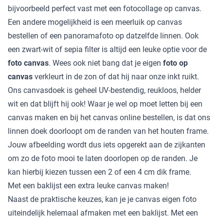
bijvoorbeeld perfect vast met een fotocollage op canvas.
Een andere mogelijkheid is een meerluik op canvas
bestellen of een panoramafoto op datzelfde linnen. Ook
een zwart-wit of sepia filter is altijd een leuke optie voor de
foto canvas
. Wees ook niet bang dat je eigen
foto op
canvas
verkleurt in de zon of dat hij naar onze inkt ruikt.
Ons canvasdoek is geheel UV-bestendig, reukloos, helder
wit en dat blijft hij ook! Waar je wel op moet letten bij een
canvas maken en bij het canvas online bestellen, is dat ons
linnen doek doorloopt om de randen van het houten frame.
Jouw afbeelding wordt dus iets opgerekt aan de zijkanten
om zo de foto mooi te laten doorlopen op de randen. Je
kan hierbij kiezen tussen een 2 of een 4 cm dik frame.
Met een baklijst een extra leuke canvas maken!
Naast de praktische keuzes, kan je je canvas eigen foto
uiteindelijk helemaal afmaken met een baklijst. Met een