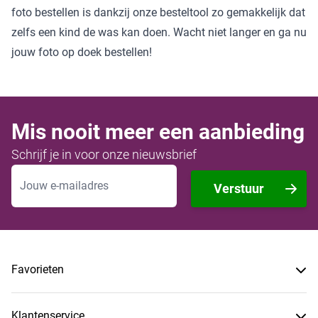
foto bestellen is dankzij onze besteltool zo gemakkelijk dat
zelfs een kind de was kan doen. Wacht niet langer en ga nu
jouw foto op doek bestellen!
Mis nooit meer een aanbieding
Schrijf je in voor onze nieuwsbrief
E-mailadres
Verstuur
Favorieten
Klantenservice