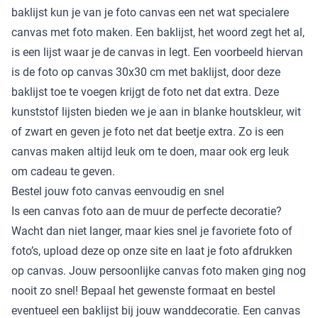
baklijst kun je van je foto canvas een net wat specialere
canvas met foto maken. Een baklijst, het woord zegt het al,
is een lijst waar je de canvas in legt. Een voorbeeld hiervan
is de foto op canvas 30x30 cm met baklijst, door deze
baklijst toe te voegen krijgt de foto net dat extra. Deze
kunststof lijsten bieden we je aan in blanke houtskleur, wit
of zwart en geven je foto net dat beetje extra. Zo is een
canvas maken altijd leuk om te doen, maar ook erg leuk
om cadeau te geven.
Bestel jouw foto canvas eenvoudig en snel
Is een canvas foto aan de muur de perfecte decoratie?
Wacht dan niet langer, maar kies snel je favoriete foto of
foto’s, upload deze op onze site en laat je foto afdrukken
op canvas. Jouw persoonlijke canvas foto maken ging nog
nooit zo snel! Bepaal het gewenste formaat en bestel
eventueel een baklijst bij jouw wanddecoratie. Een canvas