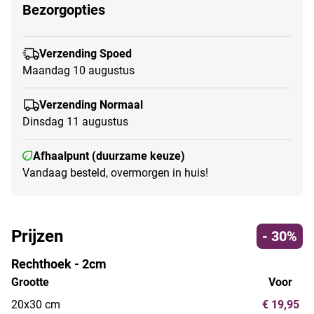
Bezorgopties
Verzending Spoed
Maandag 10 augustus
Verzending Normaal
Dinsdag 11 augustus
Afhaalpunt (duurzame keuze)
Vandaag besteld, overmorgen in huis!
Prijzen
- 30%
Rechthoek - 2cm
Grootte
Voor
20x30 cm
€ 19,95