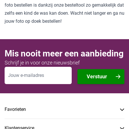
foto bestellen is dankzij onze besteltool zo gemakkelijk dat
zelfs een kind de was kan doen. Wacht niet langer en ga nu
jouw foto op doek bestellen!
Mis nooit meer een aanbieding
Schrijf je in voor onze nieuwsbrief
E-mailadres
Verstuur
Favorieten
Klantenservice