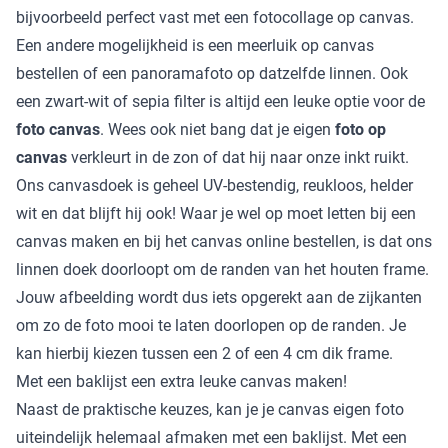
bijvoorbeeld perfect vast met een fotocollage op canvas.
Een andere mogelijkheid is een meerluik op canvas
bestellen of een panoramafoto op datzelfde linnen. Ook
een zwart-wit of sepia filter is altijd een leuke optie voor de
foto canvas
. Wees ook niet bang dat je eigen
foto op
canvas
verkleurt in de zon of dat hij naar onze inkt ruikt.
Ons canvasdoek is geheel UV-bestendig, reukloos, helder
wit en dat blijft hij ook! Waar je wel op moet letten bij een
canvas maken en bij het canvas online bestellen, is dat ons
linnen doek doorloopt om de randen van het houten frame.
Jouw afbeelding wordt dus iets opgerekt aan de zijkanten
om zo de foto mooi te laten doorlopen op de randen. Je
kan hierbij kiezen tussen een 2 of een 4 cm dik frame.
Met een baklijst een extra leuke canvas maken!
Naast de praktische keuzes, kan je je canvas eigen foto
uiteindelijk helemaal afmaken met een baklijst. Met een