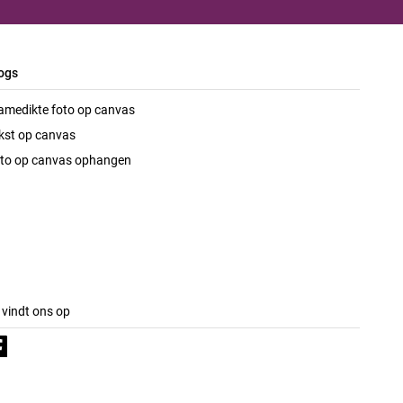
ogs
amedikte foto op canvas
kst op canvas
to op canvas ophangen
 vindt ons op