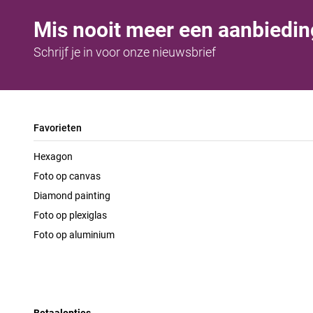
Mis nooit meer een aanbiedin
Schrijf je in voor onze nieuwsbrief
Favorieten
Hexagon
Foto op canvas
Diamond painting
Foto op plexiglas
Foto op aluminium
Betaalopties