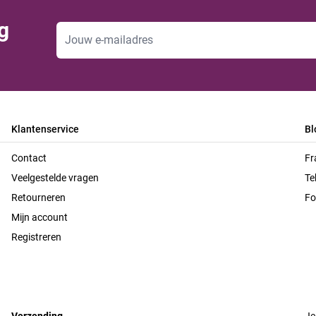
g
E-mailadres
Klantenservice
Bl
Contact
Fr
Veelgestelde vragen
Te
Retourneren
Fo
Mijn account
Registreren
Verzending
Je