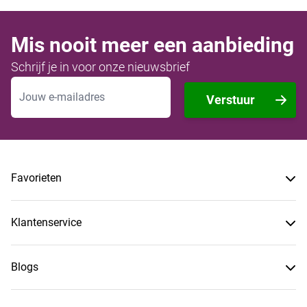
Mis nooit meer een aanbieding
Schrijf je in voor onze nieuwsbrief
E-mailadres
Verstuur
Favorieten
Klantenservice
Blogs