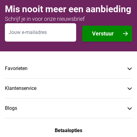
Mis nooit meer een aanbieding
Schrijf je in voor onze nieuwsbrief
E-mailadres
Verstuur
Favorieten
Klantenservice
Blogs
Betaalopties